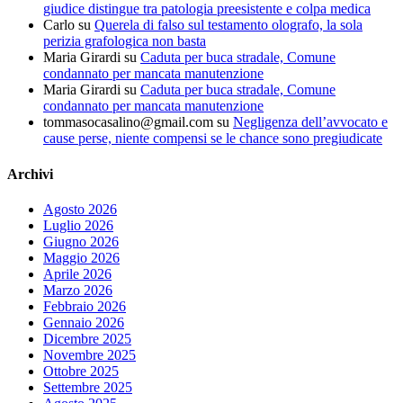
giudice distingue tra patologia preesistente e colpa medica
Carlo
su
Querela di falso sul testamento olografo, la sola
perizia grafologica non basta
Maria Girardi
su
Caduta per buca stradale, Comune
condannato per mancata manutenzione
Maria Girardi
su
Caduta per buca stradale, Comune
condannato per mancata manutenzione
tommasocasalino@gmail.com
su
Negligenza dell’avvocato e
cause perse, niente compensi se le chance sono pregiudicate
Archivi
Agosto 2026
Luglio 2026
Giugno 2026
Maggio 2026
Aprile 2026
Marzo 2026
Febbraio 2026
Gennaio 2026
Dicembre 2025
Novembre 2025
Ottobre 2025
Settembre 2025