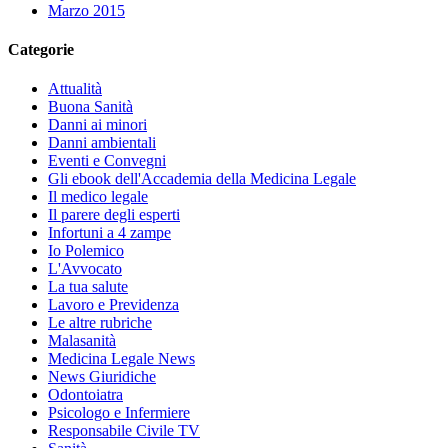
Marzo 2015
Categorie
Attualità
Buona Sanità
Danni ai minori
Danni ambientali
Eventi e Convegni
Gli ebook dell'Accademia della Medicina Legale
Il medico legale
Il parere degli esperti
Infortuni a 4 zampe
Io Polemico
L'Avvocato
La tua salute
Lavoro e Previdenza
Le altre rubriche
Malasanità
Medicina Legale News
News Giuridiche
Odontoiatra
Psicologo e Infermiere
Responsabile Civile TV