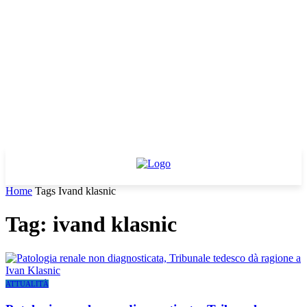
Home
Tags
Ivand klasnic
Tag: ivand klasnic
ATTUALITÀ