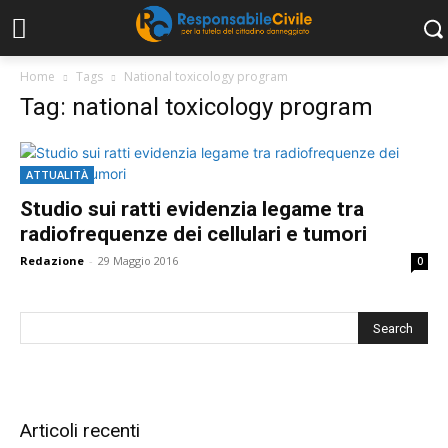
Home
Tags
National toxicology program
Tag: national toxicology program
ATTUALITÀ
Studio sui ratti evidenzia legame tra
radiofrequenze dei cellulari e tumori
Redazione
-
29 Maggio 2016
0
Articoli recenti