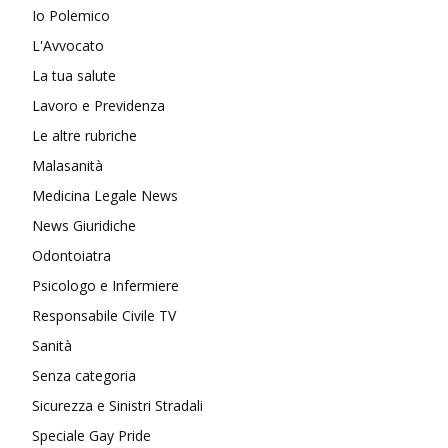
Io Polemico
L'Avvocato
La tua salute
Lavoro e Previdenza
Le altre rubriche
Malasanità
Medicina Legale News
News Giuridiche
Odontoiatra
Psicologo e Infermiere
Responsabile Civile TV
Sanità
Senza categoria
Sicurezza e Sinistri Stradali
Speciale Gay Pride