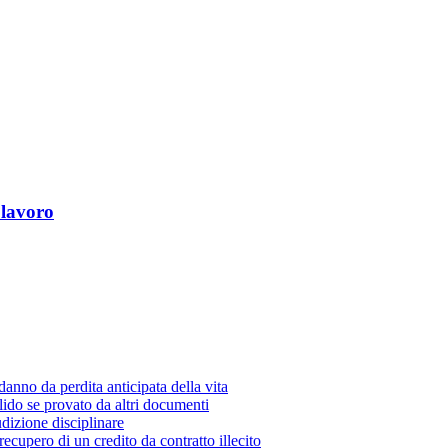
 lavoro
danno da perdita anticipata della vita
lido se provato da altri documenti
udizione disciplinare
 recupero di un credito da contratto illecito