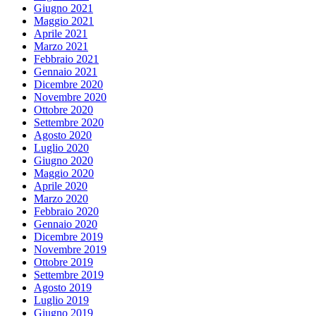
Giugno 2021
Maggio 2021
Aprile 2021
Marzo 2021
Febbraio 2021
Gennaio 2021
Dicembre 2020
Novembre 2020
Ottobre 2020
Settembre 2020
Agosto 2020
Luglio 2020
Giugno 2020
Maggio 2020
Aprile 2020
Marzo 2020
Febbraio 2020
Gennaio 2020
Dicembre 2019
Novembre 2019
Ottobre 2019
Settembre 2019
Agosto 2019
Luglio 2019
Giugno 2019