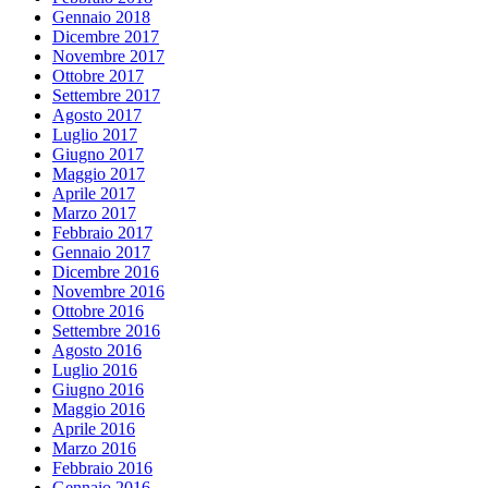
Gennaio 2018
Dicembre 2017
Novembre 2017
Ottobre 2017
Settembre 2017
Agosto 2017
Luglio 2017
Giugno 2017
Maggio 2017
Aprile 2017
Marzo 2017
Febbraio 2017
Gennaio 2017
Dicembre 2016
Novembre 2016
Ottobre 2016
Settembre 2016
Agosto 2016
Luglio 2016
Giugno 2016
Maggio 2016
Aprile 2016
Marzo 2016
Febbraio 2016
Gennaio 2016