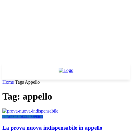
Home
Tags
Appello
Tag: appello
IL PARERE DEGLI ESPERTI
La prova nuova indispensabile in appello