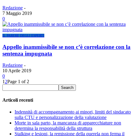
Redazione
-
7 Maggio 2019
0
IL PARERE DEGLI ESPERTI
Appello inammissibile se non c’è correlazione con la
sentenza impugnata
Redazione
-
10 Aprile 2019
0
1
2
Page 1 of 2
Articoli recenti
Indennità di accompagnamento ai minori, limiti del sindacato
sulla CTU e personalizzazione della valutazione
Morte in sala parto, la mancanza di apparecchiature non
determina la responsabilità della struttura
Stalking e lesioni, la remissione della querela non ferma il