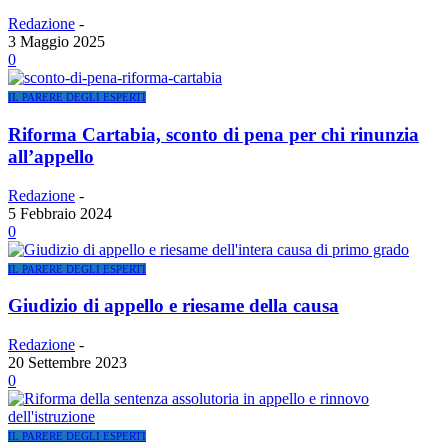
Redazione
-
3 Maggio 2025
0
IL PARERE DEGLI ESPERTI
Riforma Cartabia, sconto di pena per chi rinunzia
all’appello
Redazione
-
5 Febbraio 2024
0
IL PARERE DEGLI ESPERTI
Giudizio di appello e riesame della causa
Redazione
-
20 Settembre 2023
0
IL PARERE DEGLI ESPERTI