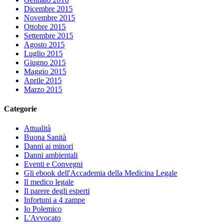
Dicembre 2015
Novembre 2015
Ottobre 2015
Settembre 2015
Agosto 2015
Luglio 2015
Giugno 2015
Maggio 2015
Aprile 2015
Marzo 2015
Categorie
Attualità
Buona Sanità
Danni ai minori
Danni ambientali
Eventi e Convegni
Gli ebook dell'Accademia della Medicina Legale
Il medico legale
Il parere degli esperti
Infortuni a 4 zampe
Io Polemico
L'Avvocato