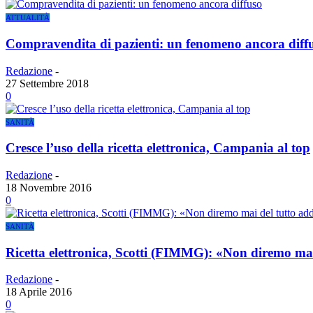
ATTUALITÀ
Compravendita di pazienti: un fenomeno ancora diff
Redazione
-
27 Settembre 2018
0
SANITÀ
Cresce l’uso della ricetta elettronica, Campania al top
Redazione
-
18 Novembre 2016
0
SANITÀ
Ricetta elettronica, Scotti (FIMMG): «Non diremo mai 
Redazione
-
18 Aprile 2016
0