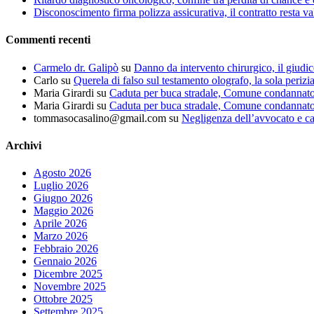
Disconoscimento firma polizza assicurativa, il contratto resta va
Commenti recenti
Carmelo dr. Galipò
su
Danno da intervento chirurgico, il giudic
Carlo
su
Querela di falso sul testamento olografo, la sola perizi
Maria Girardi
su
Caduta per buca stradale, Comune condannat
Maria Girardi
su
Caduta per buca stradale, Comune condannat
tommasocasalino@gmail.com
su
Negligenza dell’avvocato e ca
Archivi
Agosto 2026
Luglio 2026
Giugno 2026
Maggio 2026
Aprile 2026
Marzo 2026
Febbraio 2026
Gennaio 2026
Dicembre 2025
Novembre 2025
Ottobre 2025
Settembre 2025