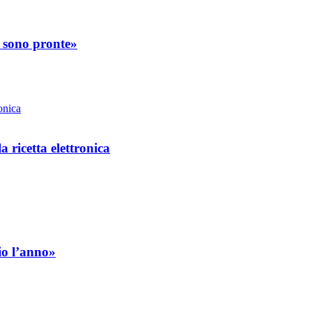
e sono pronte»
 ricetta elettronica
io l’anno»