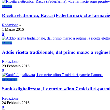
SANITÀ
Ricetta elettronica, Racca (Federfarma): «Le farmaci
Redazione
-
1 Marzo 2016
0
SANITÀ
Addio ricetta tradizionale, dal primo marzo a regime la
Redazione
-
29 Febbraio 2016
0
ATTUALITÀ
Sanità digitalizzata, Lorenzin: «fino 7 mld di risparm
Redazione
-
24 Febbraio 2016
0