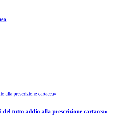
uso
del tutto addio alla prescrizione cartacea»