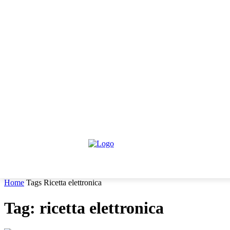
venerdì, Agosto 7, 2026
Informativa trattamento dati
Contattaci
HOME
IL PARERE DEGLI ESPERTI
NEWS GIURIDICHE
Home
Tags
Ricetta elettronica
Tag: ricetta elettronica