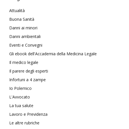
Attualità
Buona Sanità
Danni ai minori
Danni ambientali
Eventi e Convegni
Gli ebook dell'Accademia della Medicina Legale
Il medico legale
Il parere degli esperti
Infortuni a 4 zampe
Io Polemico
L'Avvocato
La tua salute
Lavoro e Previdenza
Le altre rubriche