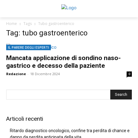
Home
Tags
Tubo gastroenterico
Tag: tubo gastroenterico
IL PARERE DEGLI ESPERTI
Mancata applicazione di sondino naso-
gastrico e decesso della paziente
Redazione
-
18 Dicembre 2024
0
Articoli recenti
Ritardo diagnostico oncologico, confine tra perdita di chance e
danno da perdita anticipata della vita