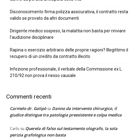
Disconoscimento firma polizza assicurativa, il contratto resta
valido se provato da altri documenti
Dirigente medico sospeso, la malattia non basta per rinviare
l’audizione disciplinare
Rapina o esercizio arbitrario delle proprie ragioni? Illegittimo il
recupero di un credito da contratto illecito
Infezione professionale, il verbale della Commissione ex L.
210/92 non prova il nesso causale
Commenti recenti
Carmelo dr. Galipò
Danno da intervento chirurgico, il
su
giudice distingue tra patologia preesistente e colpa medica
Querela di falso sul testamento olografo, la sola
Carlo
su
perizia grafologica non basta