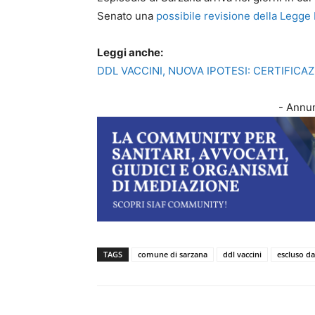
Senato una
possibile revisione della Legge
Leggi anche:
DDL VACCINI, NUOVA IPOTESI: CERTIFIC
- Annun
TAGS
comune di sarzana
ddl vaccini
escluso da