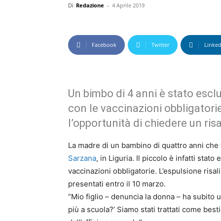
Di
Redazione
-
4 Aprile 2019
Facebook
Twitter
Linked
Un bimbo di 4 anni è stato escl
con le vaccinazioni obbligatori
l’opportunità di chiedere un ri
La madre di un bambino di quattro anni che 
Sarzana
, in Liguria. Il piccolo è infatti sta
vaccinazioni obbligatorie. L’espulsione risa
presentati entro il 10 marzo.
“Mio figlio – denuncia la donna – ha subito
più a scuola?’ Siamo stati trattati come bes