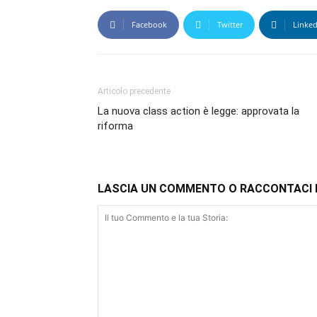
Facebook
Twitter
Linked
Articolo precedente
La nuova class action è legge: approvata la
riforma
LASCIA UN COMMENTO O RACCONTACI 