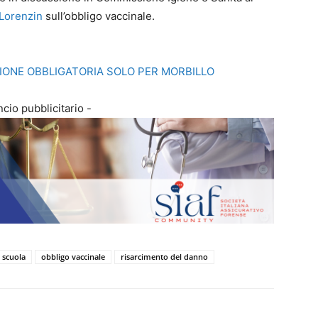
 Lorenzin
sull’obbligo vaccinale.
AZIONE OBBLIGATORIA SOLO PER MORBILLO
cio pubblicitario -
 scuola
obbligo vaccinale
risarcimento del danno