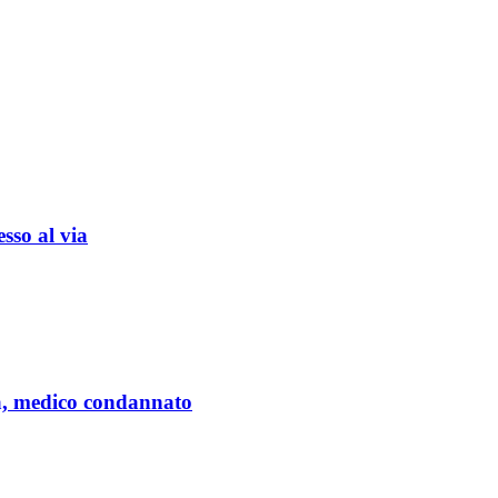
sso al via
a, medico condannato