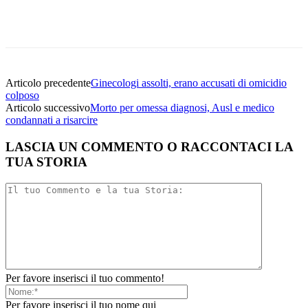
Facebook
Twitter
Linkedin
Email
Articolo precedente
Ginecologi assolti, erano accusati di omicidio
colposo
Articolo successivo
Morto per omessa diagnosi, Ausl e medico
condannati a risarcire
LASCIA UN COMMENTO O RACCONTACI LA
TUA STORIA
Per favore inserisci il tuo commento!
Per favore inserisci il tuo nome qui