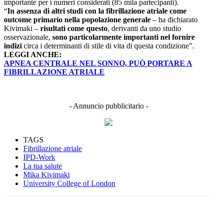
importante per i numeri considerati (85 mila partecipanti).
“
In assenza di altri studi con la fibrillazione atriale come
outcome primario nella popolazione generale
– ha dichiarato
Kivimaki –
risultati come questo
, derivanti da uno studio
osservazionale,
sono particolarmente importanti nel fornire
indizi
circa i determinanti di stile di vita di questa condizione”.
LEGGI ANCHE:
APNEA CENTRALE NEL SONNO, PUÒ PORTARE A
FIBRILLAZIONE ATRIALE
- Annuncio pubblicitario -
TAGS
Fibrillazione atriale
IPD-Work
La tua salute
Mika Kivimaki
University College of London