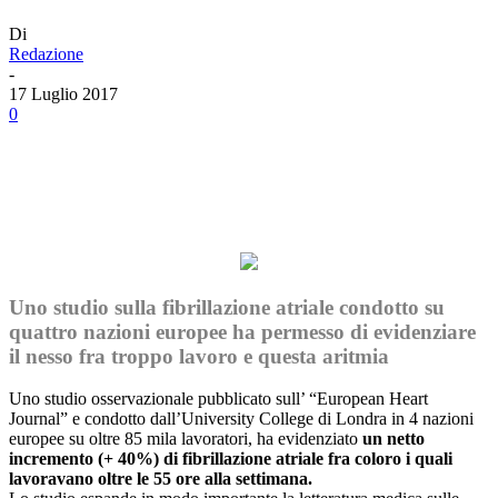
Di
Redazione
-
17 Luglio 2017
0
Facebook
Twitter
Linkedin
Email
Uno studio sulla fibrillazione atriale condotto su
quattro nazioni europee ha permesso di evidenziare
il nesso fra troppo lavoro e questa aritmia
Uno studio osservazionale pubblicato sull’ “European Heart
Journal” e condotto dall’University College di Londra in 4 nazioni
europee su oltre 85 mila lavoratori, ha evidenziato
un netto
incremento (+ 40%) di fibrillazione atriale fra coloro i quali
lavoravano oltre le 55 ore alla settimana.