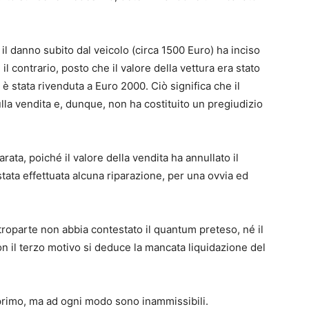
 il danno subito dal veicolo (circa 1500 Euro) ha inciso
 il contrario, posto che il valore della vettura era stato
è stata rivenduta a Euro 2000. Ciò significa che il
ulla vendita e, dunque, non ha costituito un pregiudizio
arata, poiché il valore della vendita ha annullato il
stata effettuata alcuna riparazione, per una ovvia ed
roparte non abbia contestato il quantum preteso, né il
on il terzo motivo si deduce la mancata liquidazione del
 primo, ma ad ogni modo sono inammissibili.