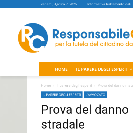
venerdì, Agosto 7, 2026
Informativa trattamento dati
HOME
IL PARERE DEGLI ESPERTI
Home
Il parere degli esperti
Prova del danno mater
IL PARERE DEGLI ESPERTI
L'AVVOCATO
Prova del danno m
stradale