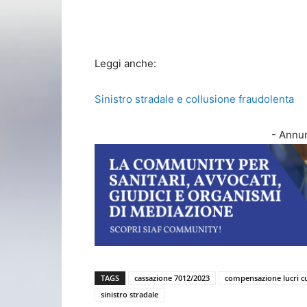
Leggi anche:
Sinistro stradale e collusione fraudolenta
- Annun
TAGS
cassazione 7012/2023
compensazione lucri
sinistro stradale