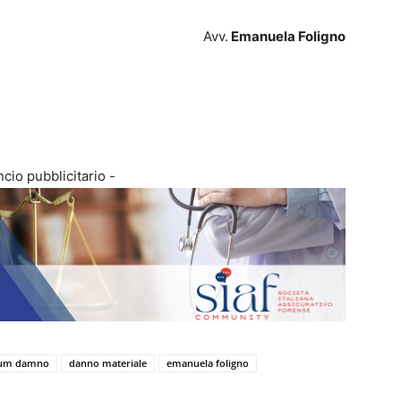
Avv.
Emanuela Foligno
cio pubblicitario -
 cum damno
danno materiale
emanuela foligno