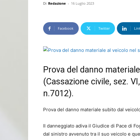
Di
Redazione
-
16 Luglio 2023
Facebook
Twitter
Lin
Prova del danno materiale 
(Cassazione civile, sez. V
n.7012).
Prova del danno materiale subito dal veicolo 
Il danneggiato adiva il Giudice di Pace di Fo
dal sinistro avvenuto tra il suo veicolo e qu