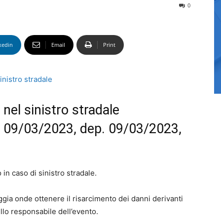
0
kedin
Email
Print
nel sinistro stradale
I, 09/03/2023, dep. 09/03/2023,
in caso di sinistro stradale.
ggia onde ottenere il risarcimento dei danni derivanti
ello responsabile dell’evento.