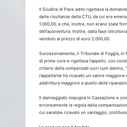
Il Giudice di Pace adito rigettava la domand
delle risultanze della CTU, da cui era emers
1.000,00, e che, inoltre, non erano state forn
dell’autovettura. Inoltre, dalla fase istrutto
venduto al prezzo di euro 2.000,00.
Successivamente, il Tribunale di Foggia, in
di prime cure e rigettava l’appello, con cond
criterio della compensati lucri cum damno, “
l’appellante ha ricavato un valore maggiore 
addirittura maggiore a quello delle riparazion
Il danneggiato impugna in Cassazione e cont
erroneamente la regola della compensazione
cui sarebbe ricavato un vantaggio, costituisc