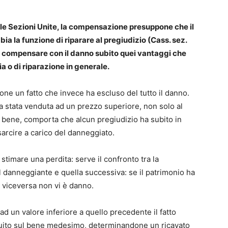
alle Sezioni Unite, la compensazione presuppone che il
bia la funzione di riparare al pregiudizio (Cass. sez.
 compensare con il danno subito quei vantaggi che
a o di riparazione in generale.
ne un fatto che invece ha escluso del tutto il danno.
a stata venduta ad un prezzo superiore, non solo al
 bene, comporta che alcun pregiudizio ha subito in
sarcire a carico del danneggiato.
er stimare una perdita: serve il confronto tra la
el danneggiante e quella successiva: se il patrimonio ha
, viceversa non vi è danno.
ad un valore inferiore a quello precedente il fatto
 influito sul bene medesimo, determinandone un ricavato