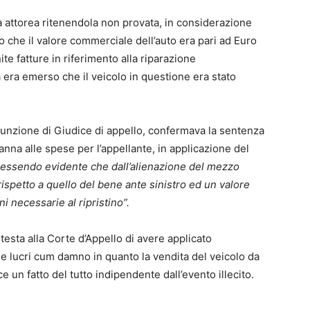
a attorea ritenendola non provata, in considerazione
o che il valore commerciale dell’auto era pari ad Euro
ite fatture in riferimento alla riparazione
ria era emerso che il veicolo in questione era stato
 funzione di Giudice di appello, confermava la sentenza
anna alle spese per l’appellante, in applicazione del
essendo evidente che dall’alienazione del mezzo
rispetto a quello del bene ante sinistro ed un valore
i necessarie al ripristino”.
esta alla Corte d’Appello di avere applicato
 lucri cum damno in quanto la vendita del veicolo da
e un fatto del tutto indipendente dall’evento illecito.