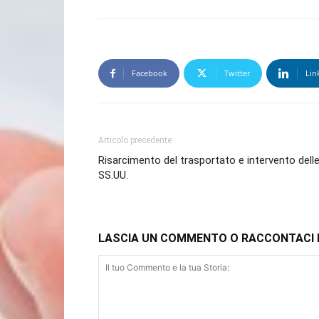
Facebook
Twitter
Lin
Articolo precedente
Risarcimento del trasportato e intervento dell
SS.UU.
LASCIA UN COMMENTO O RACCONTACI 