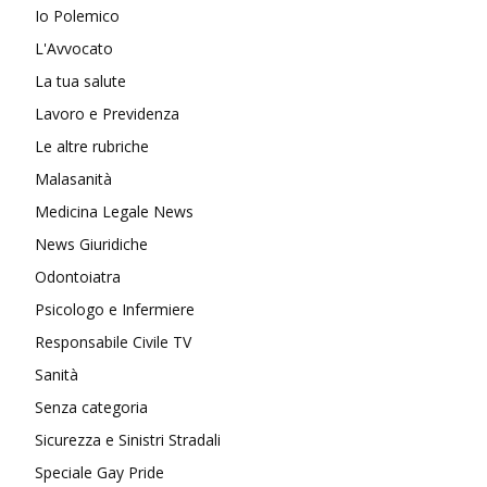
Io Polemico
L'Avvocato
La tua salute
Lavoro e Previdenza
Le altre rubriche
Malasanità
Medicina Legale News
News Giuridiche
Odontoiatra
Psicologo e Infermiere
Responsabile Civile TV
Sanità
Senza categoria
Sicurezza e Sinistri Stradali
Speciale Gay Pride