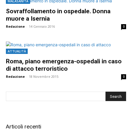
MALASANITÀ
Sovraffollamento in ospedale. Donna
muore a Isernia
Redazione
-
14 Gennaio 2016
0
ATTUALITÀ
Roma, piano emergenza-ospedali in caso
di attacco terroristico
Redazione
-
18 Novembre 2015
0
Articoli recenti