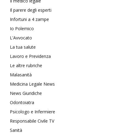
Il medico legale
Il parere degli esperti
Infortuni a 4 zampe
Io Polemico
L'Avvocato
La tua salute
Lavoro e Previdenza
Le altre rubriche
Malasanità
Medicina Legale News
News Giuridiche
Odontoiatra
Psicologo e Infermiere
Responsabile Civile TV
Sanità