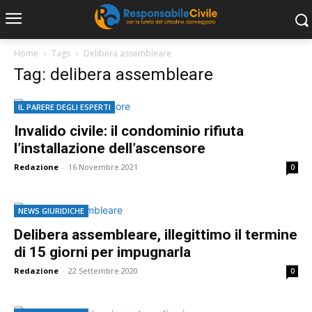
Home
Tags
Delibera assembleare
Tag: delibera assembleare
IL PARERE DEGLI ESPERTI
Invalido civile: il condominio rifiuta
l’installazione dell’ascensore
Redazione
-
16 Novembre 2021
0
NEWS GIURIDICHE
Delibera assembleare, illegittimo il termine
di 15 giorni per impugnarla
Redazione
-
22 Settembre 2020
0