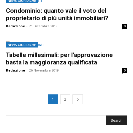
NEWS GIURIDICHE
Condominio: quanto vale il voto del
proprietario di più unità immobiliari?
Redazione
-
21 Dicembre 2019
0
NEWS GIURIDICHE
Tabelle millesimali: per l’approvazione
basta la maggioranza qualificata
Redazione
-
26 Novembre 2019
0
1
2