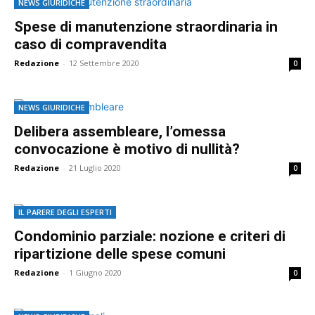
NEWS GIURIDICHE
Spese di manutenzione straordinaria in
caso di compravendita
Redazione
-
12 Settembre 2020
0
NEWS GIURIDICHE
Delibera assembleare, l’omessa
convocazione è motivo di nullità?
Redazione
-
21 Luglio 2020
0
IL PARERE DEGLI ESPERTI
Condominio parziale: nozione e criteri di
ripartizione delle spese comuni
Redazione
-
1 Giugno 2020
0