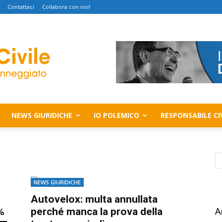
Contattaci
Collabora con noi!
NEWS GIURIDICHE
IO POLEMICO
RESPONSABILE CI
NEWS GIURIDICHE
Autovelox: multa annullata
%
perché manca la prova della
A