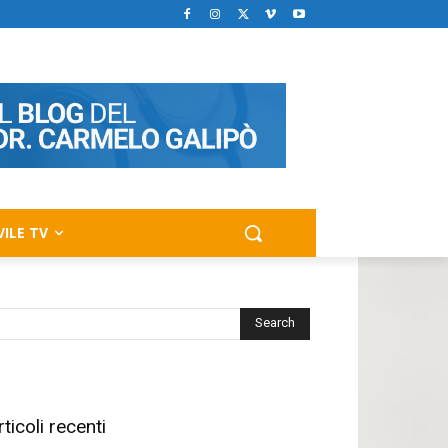
VILE TV
rticoli recenti