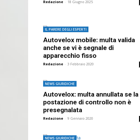
Redazione
-
18 Giugno 2025
IL PARERE DEGLI ESPERTI
Autovelox mobile: multa valida
anche se vi è segnale di
apparecchio fisso
Redazione
-
3 Febbraio 2020
NEWS GIURIDICHE
Autovelox: multa annullata se la
postazione di controllo non è
presegnalata
Redazione
-
9 Gennaio 2020
NEWS GIURIDICHE