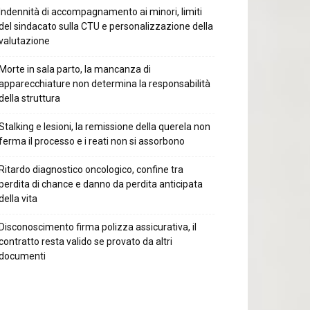
Indennità di accompagnamento ai minori, limiti
del sindacato sulla CTU e personalizzazione della
valutazione
Morte in sala parto, la mancanza di
apparecchiature non determina la responsabilità
della struttura
Stalking e lesioni, la remissione della querela non
ferma il processo e i reati non si assorbono
Ritardo diagnostico oncologico, confine tra
perdita di chance e danno da perdita anticipata
della vita
Disconoscimento firma polizza assicurativa, il
contratto resta valido se provato da altri
documenti