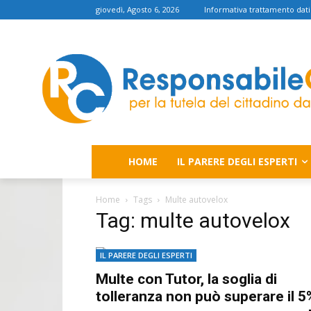
giovedì, Agosto 6, 2026
Informativa trattamento dati
HOME
IL PARERE DEGLI ESPERTI
Home
Tags
Multe autovelox
Tag: multe autovelox
IL PARERE DEGLI ESPERTI
Multe con Tutor, la soglia di
tolleranza non può superare il 5