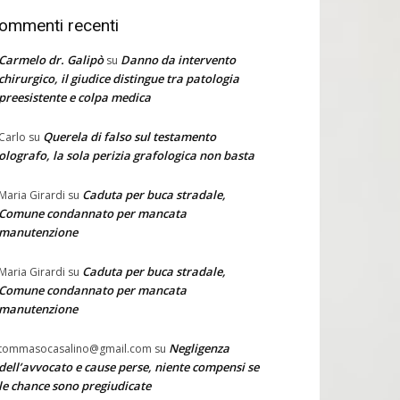
ommenti recenti
Carmelo dr. Galipò
Danno da intervento
su
chirurgico, il giudice distingue tra patologia
preesistente e colpa medica
Querela di falso sul testamento
Carlo
su
olografo, la sola perizia grafologica non basta
Caduta per buca stradale,
Maria Girardi
su
Comune condannato per mancata
manutenzione
Caduta per buca stradale,
Maria Girardi
su
Comune condannato per mancata
manutenzione
Negligenza
tommasocasalino@gmail.com
su
dell’avvocato e cause perse, niente compensi se
le chance sono pregiudicate