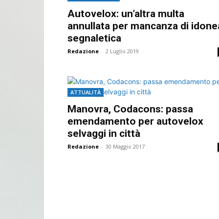
Autovelox: un’altra multa
annullata per mancanza di idone
segnaletica
Redazione
-
2 Luglio 2019
ATTUALITÀ
Manovra, Codacons: passa
emendamento per autovelox
selvaggi in città
Redazione
-
30 Maggio 2017