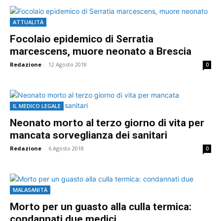
ATTUALITÀ
Focolaio epidemico di Serratia
marcescens, muore neonato a Brescia
Redazione
-
12 Agosto 2018
0
IL MEDICO LEGALE
Neonato morto al terzo giorno di vita per
mancata sorveglianza dei sanitari
Redazione
-
6 Agosto 2018
0
MALASANITÀ
Morto per un guasto alla culla termica:
condannati due medici