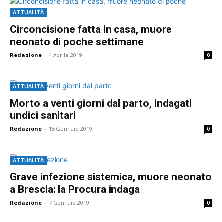
ATTUALITÀ
Circoncisione fatta in casa, muore
neonato di poche settimane
Redazione
-
4 Aprile 2019
0
ATTUALITÀ
Morto a venti giorni dal parto, indagati
undici sanitari
Redazione
-
15 Gennaio 2019
0
ATTUALITÀ
Grave infezione sistemica, muore neonato
a Brescia: la Procura indaga
Redazione
-
7 Gennaio 2019
0