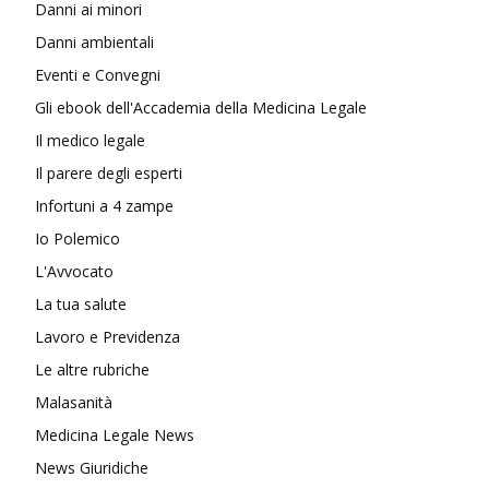
Danni ai minori
Danni ambientali
Eventi e Convegni
Gli ebook dell'Accademia della Medicina Legale
Il medico legale
Il parere degli esperti
Infortuni a 4 zampe
Io Polemico
L'Avvocato
La tua salute
Lavoro e Previdenza
Le altre rubriche
Malasanità
Medicina Legale News
News Giuridiche