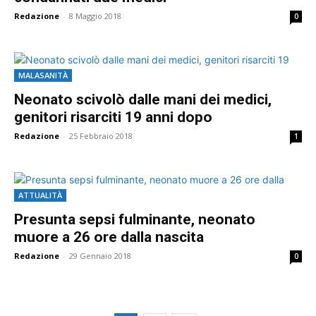
Redazione
-
8 Maggio 2018
0
MALASANITÀ
Neonato scivolò dalle mani dei medici,
genitori risarciti 19 anni dopo
Redazione
-
25 Febbraio 2018
1
ATTUALITÀ
Presunta sepsi fulminante, neonato
muore a 26 ore dalla nascita
Redazione
-
29 Gennaio 2018
0