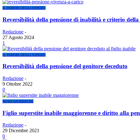
IL PARERE DEGLI ESPERTI
Reversibilità della pensione di inabilità e criterio dell
Redazione
-
27 Agosto 2024
1
IL PARERE DEGLI ESPERTI
Reversibilità della pensione del genitore deceduto
Redazione
-
9 Ottobre 2022
0
NEWS GIURIDICHE
Figlio superstite inabile maggiorenne e diritto alla pen
Redazione
-
29 Dicembre 2021
0