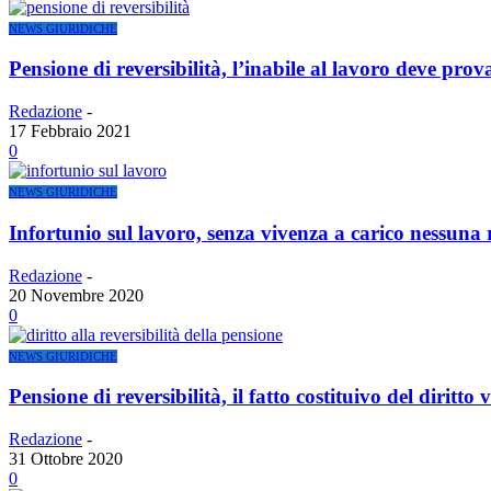
NEWS GIURIDICHE
Pensione di reversibilità, l’inabile al lavoro deve prov
Redazione
-
17 Febbraio 2021
0
NEWS GIURIDICHE
Infortunio sul lavoro, senza vivenza a carico nessuna 
Redazione
-
20 Novembre 2020
0
NEWS GIURIDICHE
Pensione di reversibilità, il fatto costituivo del diritto
Redazione
-
31 Ottobre 2020
0