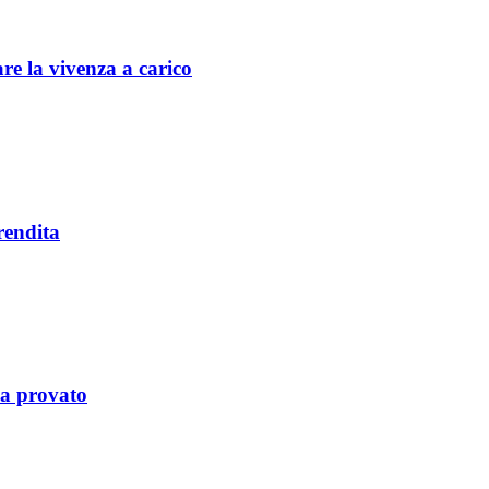
are la vivenza a carico
rendita
 va provato