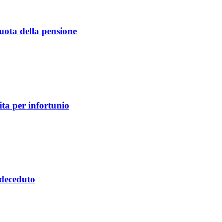
 quota della pensione
ita per infortunio
e deceduto