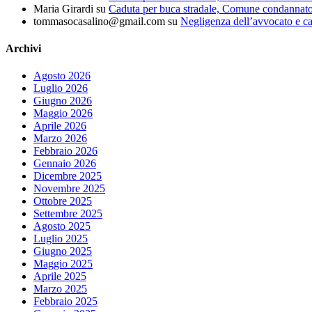
Maria Girardi
su
Caduta per buca stradale, Comune condannat
tommasocasalino@gmail.com
su
Negligenza dell’avvocato e ca
Archivi
Agosto 2026
Luglio 2026
Giugno 2026
Maggio 2026
Aprile 2026
Marzo 2026
Febbraio 2026
Gennaio 2026
Dicembre 2025
Novembre 2025
Ottobre 2025
Settembre 2025
Agosto 2025
Luglio 2025
Giugno 2025
Maggio 2025
Aprile 2025
Marzo 2025
Febbraio 2025