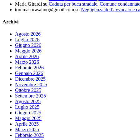
Maria Girardi
su
Caduta per buca stradale, Comune condannat
tommasocasalino@gmail.com
su
Negligenza dell’avvocato e ca
Archivi
Agosto 2026
Luglio 2026
Giugno 2026
Maggio 2026
Aprile 2026
Marzo 2026
Febbraio 2026
Gennaio 2026
Dicembre 2025
Novembre 2025
Ottobre 2025
Settembre 2025
Agosto 2025
Luglio 2025
Giugno 2025
Maggio 2025
Aprile 2025
Marzo 2025
Febbraio 2025