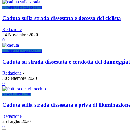
IL PARERE DEGLI ESPERTI
Caduta sulla strada dissestata e decesso del ciclista
Redazione
-
24 Novembre 2020
0
IL PARERE DEGLI ESPERTI
Caduta su strada dissestata e condotta del danneggia
Redazione
-
30 Settembre 2020
0
NEWS GIURIDICHE
Caduta sulla strada dissestata e priva di illuminazion
Redazione
-
25 Luglio 2020
0