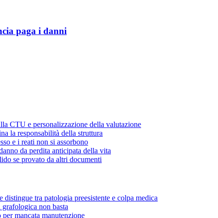
ncia paga i danni
ulla CTU e personalizzazione della valutazione
a la responsabilità della struttura
sso e i reati non si assorbono
danno da perdita anticipata della vita
lido se provato da altri documenti
e distingue tra patologia preesistente e colpa medica
a grafologica non basta
o per mancata manutenzione