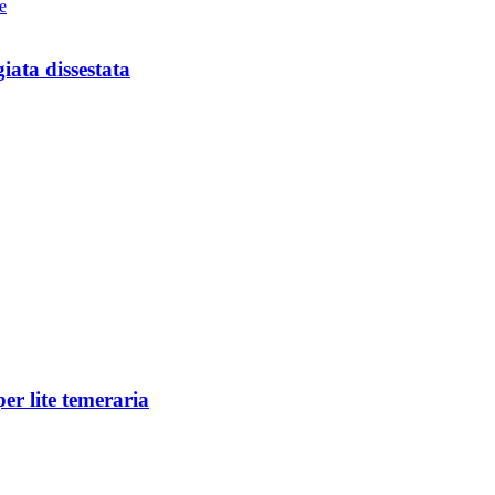
iata dissestata
er lite temeraria