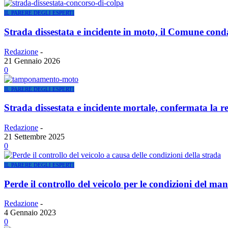
IL PARERE DEGLI ESPERTI
Strada dissestata e incidente in moto, il Comune cond
Redazione
-
21 Gennaio 2026
0
IL PARERE DEGLI ESPERTI
Strada dissestata e incidente mortale, confermata la r
Redazione
-
21 Settembre 2025
0
IL PARERE DEGLI ESPERTI
Perde il controllo del veicolo per le condizioni del man
Redazione
-
4 Gennaio 2023
0