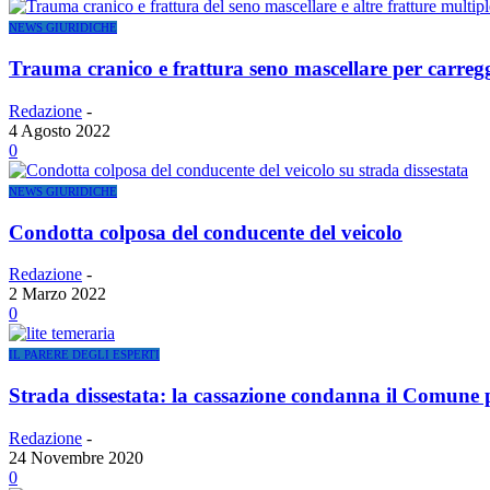
NEWS GIURIDICHE
Trauma cranico e frattura seno mascellare per carregg
Redazione
-
4 Agosto 2022
0
NEWS GIURIDICHE
Condotta colposa del conducente del veicolo
Redazione
-
2 Marzo 2022
0
IL PARERE DEGLI ESPERTI
Strada dissestata: la cassazione condanna il Comune p
Redazione
-
24 Novembre 2020
0